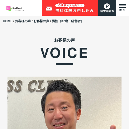
MENU
HOME
/
お客様の声
/
お客様の声
/
男性（37歳・経営者）
お客様の声
VOICE