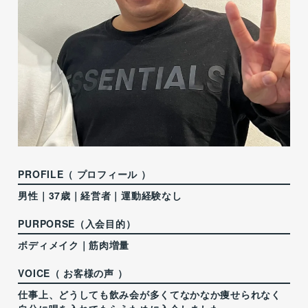
PROFILE（ プロフィール ）
男性｜37歳｜経営者｜運動経験なし
PURPORSE（入会目的）
ボディメイク｜筋肉増量
VOICE（ お客様の声 ）
仕事上、どうしても飲み会が多くてなかなか痩せられなく