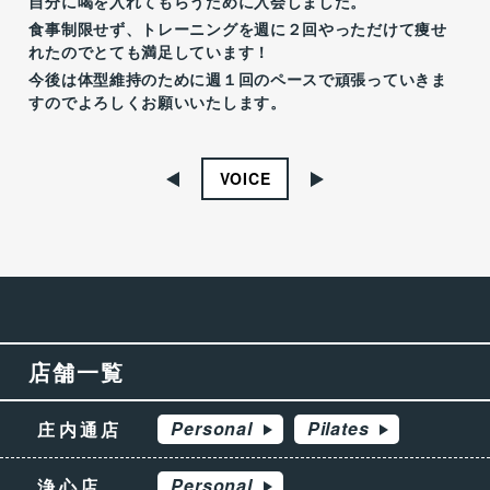
自分に喝を入れてもらうために入会しました。
食事制限せず、トレーニングを週に２回やっただけて痩せ
れたのでとても満足しています！
今後は体型維持のために週１回のペースで頑張っていきま
すのでよろしくお願いいたします。
VOICE
店舗一覧
Personal
Pilates
庄内通店
Personal
浄心店