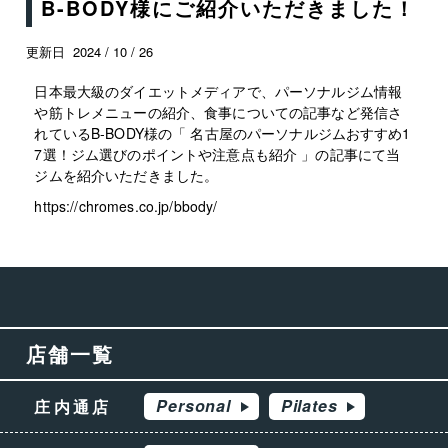
B-BODY様にご紹介いただきました！
更新日
2024 / 10 / 26
日本最大級のダイエットメディアで、パーソナルジム情報
や筋トレメニューの紹介、食事についての記事など発信さ
れているB-BODY様の「
名古屋のパーソナルジムおすすめ1
7選！ジム選びのポイントや注意点も紹介
」の記事にて当
ジムを紹介いただきました。
https://chromes.co.jp/bbody/
店舗一覧
Personal
Pilates
庄内通店