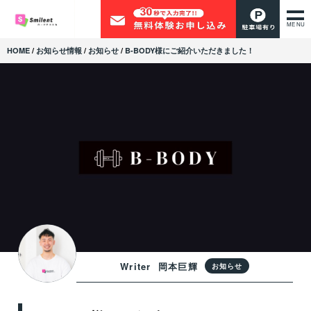
MENU
HOME
/
お知らせ情報
/
お知らせ
/
B-BODY様にご紹介いただきました！
Writer
岡本巨輝
お知らせ